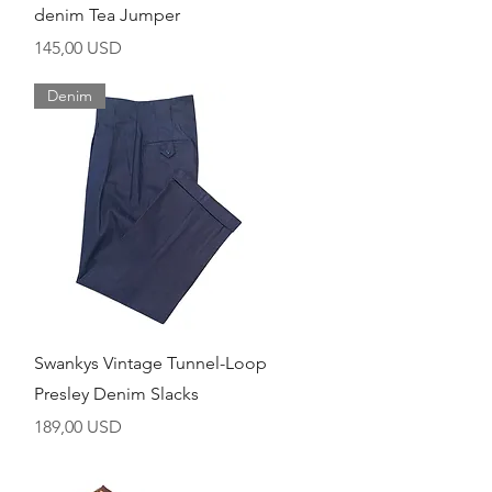
denim Tea Jumper
Cijena
145,00 USD
Denim
Brzi pregled
Swankys Vintage Tunnel-Loop
Presley Denim Slacks
Cijena
189,00 USD